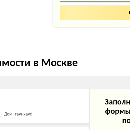
имости в Москве
Заполн
формы 
Дом, таунхаус
по