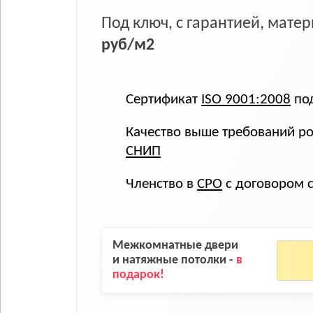
Под ключ, с гарантией, мат
руб/м2
Сертификат
ISO 9001:2008
под
Качество выше требований ро
СНИП
Членство в
СРО
с договором 
Межкомнатные двери
и натяжные потолки -
в
подарок!