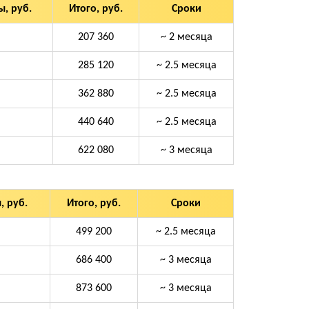
, руб.
Итого, руб.
Сроки
207 360
~ 2 месяца
285 120
~ 2.5 месяца
362 880
~ 2.5 месяца
440 640
~ 2.5 месяца
622 080
~ 3 месяца
, руб.
Итого, руб.
Сроки
499 200
~ 2.5 месяца
686 400
~ 3 месяца
873 600
~ 3 месяца