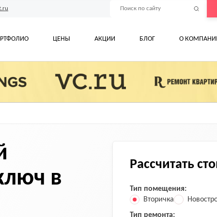
.ru
РТФОЛИО
ЦЕНЫ
АКЦИИ
БЛОГ
О КОМПАНИ
й
Рассчитать ст
ключ в
Тип помещения:
Вторичка
Новостр
Тип ремонта: