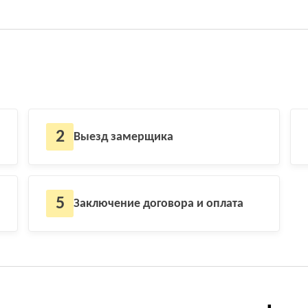
2
Выезд замерщика
5
Заключение договора и оплата