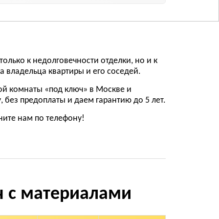
олько к недолговечности отделки, но и к
а владельца квартиры и его соседей.
ой комнаты «под ключ» в Москве и
 без предоплаты и даем гарантию до 5 лет.
ните нам по телефону!
ч с материалами