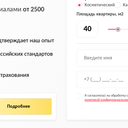
Косметический
Ка
ериалами
от 2500
Площадь квартиры, м2
тверждает наш опыт
ссийских стандартов
страхования
Я согласен(на) на обработку
политикой конфиденциально
Подробнее