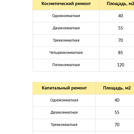
Косметический ремонт
Площадь, м
Однокомнатная
40
Двухкомнатная
55
Трехкомнатная
70
Четырехкомнатная
85
Пятикомнатная
120
Капитальный ремонт
Площадь, м2
Однокомнатная
40
Двухкомнатная
55
Трехкомнатная
70