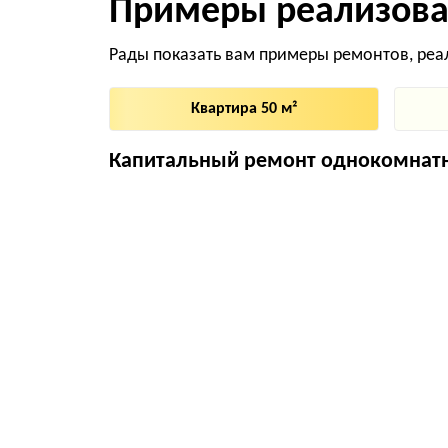
Примеры реализова
Рады показать вам примеры ремонтов, реа
Квартира 50 м²
Капитальный ремонт однокомнатн