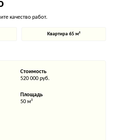
о
те качество работ.
Квартира 65 м²
Стоимость
520 000 руб.
Площадь
50 м²