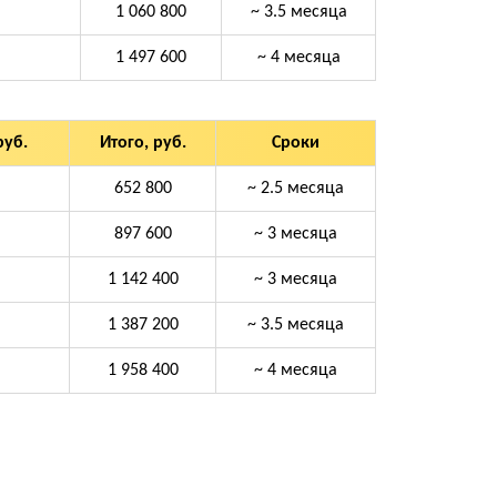
1 060 800
~ 3.5 месяца
1 497 600
~ 4 месяца
руб.
Итого, руб.
Сроки
652 800
~ 2.5 месяца
897 600
~ 3 месяца
1 142 400
~ 3 месяца
1 387 200
~ 3.5 месяца
1 958 400
~ 4 месяца