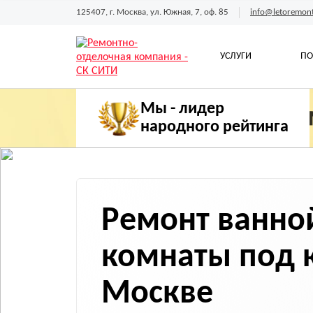
125407, г. Москва, ул. Южная, 7, оф. 85
info@letoremont
УСЛУГИ
ПО
Мы - лидер
народного рейтинга
Ремонт ванно
комнаты
под 
Москве