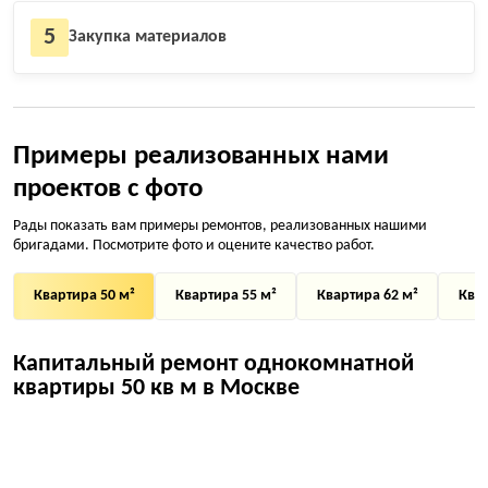
5
Закупка материалов
Примеры реализованных нами
проектов с фото
Рады показать вам примеры ремонтов, реализованных нашими
бригадами. Посмотрите фото и оцените качество работ.
Квартира 50 м²
Квартира 55 м²
Квартира 62 м²
Квар
Капитальный ремонт однокомнатной
квартиры 50 кв м в Москве