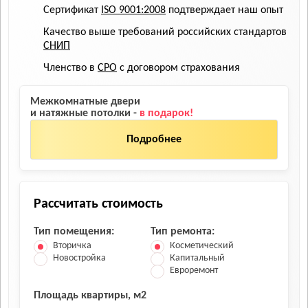
Сертификат
ISO 9001:2008
подтверждает наш опыт
Качество выше требований российских стандартов
СНИП
Членство в
СРО
с договором страхования
Межкомнатные двери
и натяжные потолки -
в подарок!
Подробнее
Рассчитать стоимость
Тип помещения:
Тип ремонта:
Вторичка
Косметический
Новостройка
Капитальный
Евроремонт
Площадь квартиры, м2