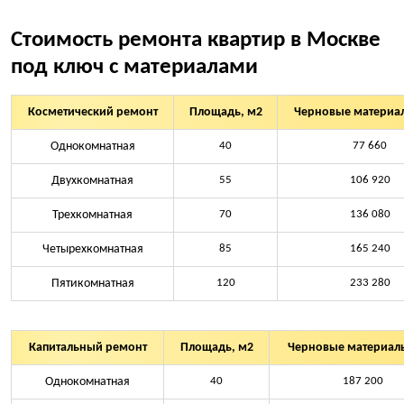
Стоимость ремонта квартир в Москве
под ключ с материалами
Косметический ремонт
Площадь, м2
Черновые материал
Однокомнатная
40
77 660
Двухкомнатная
55
106 920
Трехкомнатная
70
136 080
Четырехкомнатная
85
165 240
Пятикомнатная
120
233 280
Капитальный ремонт
Площадь, м2
Черновые материалы
Однокомнатная
40
187 200