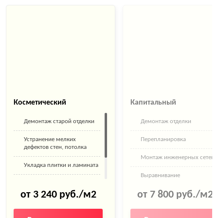
Косметический
Капитальный
Демонтаж старой отделки
Демонтаж отделки
Устранение мелких
Перепланировка
дефектов стен, потолка
Монтаж инженерных сетей
Укладка плитки и ламината
Выравнивание
Покраска стен
поверхностей
от 3 240 руб./м2
от 7 800 руб./м2
Поклейка обоев
Замена труб