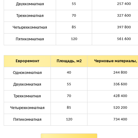
Двухкомнатная
55
257 400
Трехкомнатная
70
327 600
Четырехкомнатная
85
397 800
Пятикомнатная
120
561 600
Евроремонт
Площадь, м2
Черновые материалы, 
Однокомнатная
40
244 800
Двухкомнатная
55
336 600
Трехкомнатная
70
428 400
Четырехкомнатная
85
520 200
Пятикомнатная
120
734 400