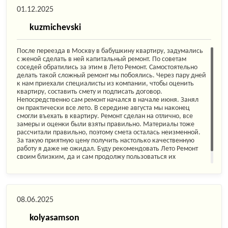
01.12.2025
kuzmichevski
После переезда в Москву в бабушкину квартиру, задумались
с женой сделать в ней капитальный ремонт. По советам
соседей обратились за этим в Лето Ремонт. Самостоятельно
делать такой сложный ремонт мы побоялись. Через пару дней
к нам приехали специалисты из компании, чтобы оценить
квартиру, составить смету и подписать договор.
Непосредственно сам ремонт начался в начале июня. Занял
он практически все лето. В середине августа мы наконец
смогли въехать в квартиру. Ремонт сделан на отлично, все
замеры и оценки были взяты правильно. Материалы тоже
рассчитали правильно, поэтому смета осталась неизменной.
За такую приятную цену получить настолько качественную
работу я даже не ожидал. Буду рекомендовать Лето Ремонт
своим близким, да и сам продолжу пользоваться их
услугами.
08.06.2025
kolyasamson