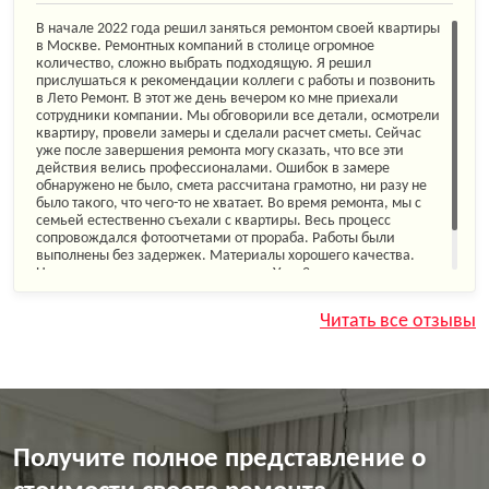
В начале 2022 года решил заняться ремонтом своей квартиры
в Москве. Ремонтных компаний в столице огромное
количество, сложно выбрать подходящую. Я решил
прислушаться к рекомендации коллеги с работы и позвонить
в Лето Ремонт. В этот же день вечером ко мне приехали
сотрудники компании. Мы обговорили все детали, осмотрели
квартиру, провели замеры и сделали расчет сметы. Сейчас
уже после завершения ремонта могу сказать, что все эти
действия велись профессионалами. Ошибок в замере
обнаружено не было, смета рассчитана грамотно, ни разу не
было такого, что чего-то не хватает. Во время ремонта, мы с
семьей естественно съехали с квартиры. Весь процесс
сопровождался фотоотчетами от прораба. Работы были
выполнены без задержек. Материалы хорошего качества.
Ничего переделывать не пришлось. Уже 2 месяца живем с
этим ремонтом в своей уютной квартире, огромное спасибо!
Читать все отзывы
Получите полное представление о