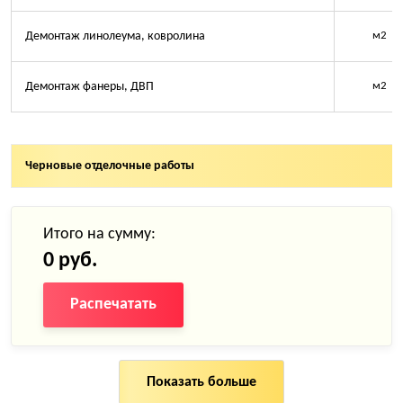
Демонтаж линолеума, ковролина
м2
Демонтаж фанеры, ДВП
м2
Черновые отделочные работы
Итого на сумму:
0 руб.
Распечатать
Показать больше