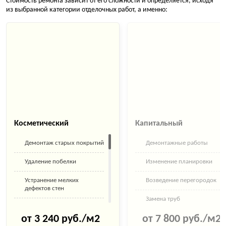
Стоимость ремонта зависит от его сложности и определяется, исходя
из выбранной категории отделочных работ, а именно:
Косметический
Капитальный
Демонтаж старых покрытий
Демонтажные работы
Удаление побелки
Изменение планировки
Устранение мелких
Возведение перегородок
дефектов стен
Замена труб
Укладка керамической
водоснабжения
плитки, керамогранита
от 3 240 руб./м2
от 7 800 руб./м2
Монтаж труб канализации