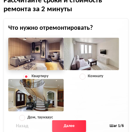
Рассчитайте сроки и стоимость
ремонта за 2 минуты
Что нужно отремонтировать?
Квартиру
Комнату
Дом, таунхаус
Назад
Далее
Шаг
1
/6