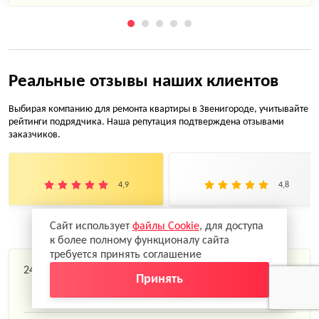
Реальные отзывы наших клиентов
Выбирая компанию для ремонта квартиры в Звенигороде, учитывайте
рейтинги подрядчика. Наша репутация подтверждена отзывами
заказчиков.
4,9
4,8
Сайт использует
файлы Cookie
, для доступа
к более полному функционалу сайта
требуется принять соглашение
24.02.2026
Принять
Оксана