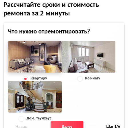
Рассчитайте сроки и стоимость
ремонта за 2 минуты
Что нужно отремонтировать?
Квартиру
Комнату
Дом, таунхаус
Назад
Далее
Шаг
1
/6