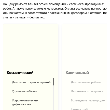
На цену ремонта влияет объем помещения и сложность проводимых
работ. А также используемые материалы. Оплата возможна полностью
или по частям, в соответствии с заключенным договором. Составление
сметы и замеры – бесплатно.
Косметический
Капитальный
Демонтаж старых покрытий
Демонтажные работы
Удаление побелки
Изменение планировки
Устранение мелких
Возведение перегородок
дефектов стен
Замена труб