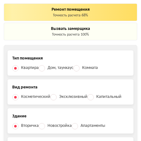
Ремонт помещения
Точность расчета 68%
Вызвать замерщика
Точность расчета 100%
Тип помещения
Квартира
Дом, таунхаус
Комната
Вид ремонта
Косметический
Эксклюзивный
Капитальный
Здание
Вторичка
Новостройка
Апартаменты