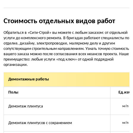
Стоимость отдельных видов работ
Обратиться в «Сити-Строй» вы можете с любым заказом: от отдельной
услуги до комплексного ремонта. В бригадах работают специалисты по
отделке, дизайну, электропроводке, малярному делу и другим
сопутствующим строительным направлениям. Узнать точную стоимость
вашего заказа можно после согласования всех нюансов проекта. Наше
преимущество: любые услуги «под ключ» от одной подрядной
организации.
Демонтажные работы
Полы
Ед.изм.
Демонтаж плинтуса
м/п
Демонтаж плинтусов с сохранением
м/п