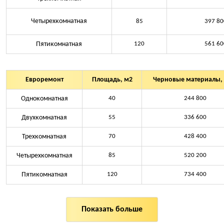
Четырехкомнатная
85
397 80
Пятикомнатная
120
561 60
Евроремонт
Площадь, м2
Черновые материалы, 
Однокомнатная
40
244 800
Двухкомнатная
55
336 600
Трехкомнатная
70
428 400
Четырехкомнатная
85
520 200
Пятикомнатная
120
734 400
Показать больше