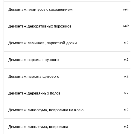
Демонтаж плинтусов с сохранением
м/п
Демонтаж декоративных порожков
м/п
Демонтаж ламината, паркетной доски
м2
Демонтаж паркета штучного
м2
Демонтаж паркета щитового
м2
Демонтаж деревянных полов
м2
Демонтаж линолеума, ковролина на клею
м2
Демонтаж линолеума, ковролина
м2