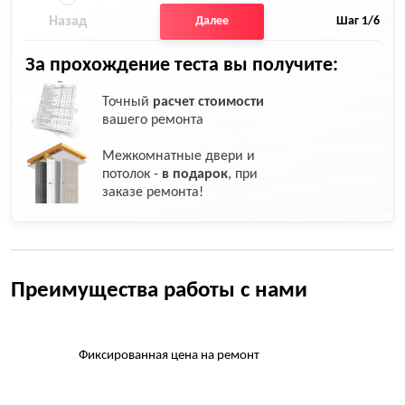
Назад
Далее
Шаг
1
/6
За прохождение теста вы получите:
Точный
расчет стоимости
вашего ремонта
Межкомнатные двери и
потолок -
в подарок
, при
заказе ремонта!
Преимущества работы с нами
Фиксированная цена на ремонт