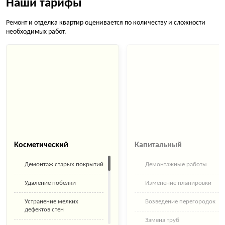
Наши тарифы
Ремонт и отделка квартир оценивается по количеству и сложности
необходимых работ.
Косметический
Капитальный
Демонтаж старых покрытий
Демонтажные работы
Удаление побелки
Изменение планировки
Устранение мелких
Возведение перегородок
дефектов стен
Замена труб