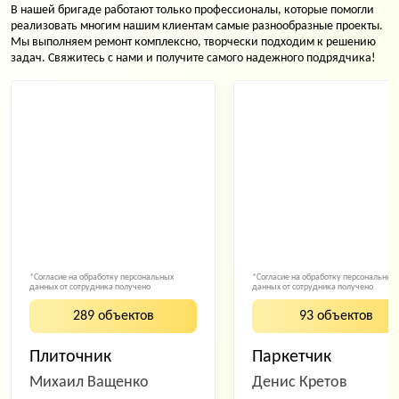
В нашей бригаде работают только профессионалы, которые помогли
реализовать многим нашим клиентам самые разнообразные проекты.
Мы выполняем ремонт комплексно, творчески подходим к решению
задач. Свяжитесь с нами и получите самого надежного подрядчика!
*Согласие на обработку персональных
*Согласие на обработку персональных
данных от сотрудника получено
данных от сотрудника получено
289 объектов
93 объектов
Плиточник
Паркетчик
Михаил Ващенко
Денис Кретов