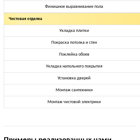
Финишное выравнивание пола
Чистовая отделка
Укладка плитки
Покраска потолка и стен
Поклейка обоев
Укладка напольного покрытия
Установка дверей
Монтаж сантехники
Монтаж чистовой электрики