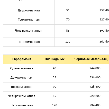
Двухкомнатная
55
257 40
Трехкомнатная
70
327 60
Четырехкомнатная
85
397 80
Пятикомнатная
120
561 60
Евроремонт
Площадь, м2
Черновые материалы, 
Однокомнатная
40
244 800
Двухкомнатная
55
336 600
Трехкомнатная
70
428 400
Четырехкомнатная
85
520 200
Пятикомнатная
120
734 400