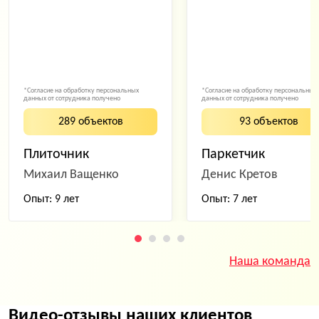
*Согласие на обработку персональных
*Согласие на обработку персональных
данных от сотрудника получено
данных от сотрудника получено
289 объектов
93 объектов
Плиточник
Паркетчик
Михаил Ващенко
Денис Кретов
Опыт: 9 лет
Опыт: 7 лет
Наша команда
Видео-отзывы наших клиентов