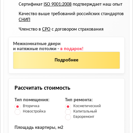
Сертификат
ISO 9001:2008
подтверждает наш опыт
Качество выше требований российских стандартов
СНИП
Членство в
СРО
с договором страхования
Межкомнатные двери
и натяжные потолки -
в подарок!
Подробнее
Рассчитать стоимость
Тип помещения:
Тип ремонта:
Вторичка
Косметический
Новостройка
Капитальный
Евроремонт
Площадь квартиры, м2