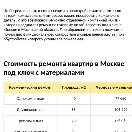
Чтобы реализовать в стенах студии в новостройке или квартиры во
«вторичке» идеальный интерьер, важно проработать каждую его
деталь. И это возможно с ремонтно-отделочной компанией «Сити»,
которая предлагает ремонт по готовому дизайн проекту под ключ в
Москве и Московской области. При обращении к нам вы получаете
полностью функциональное, комфортное и современное жилье, при
обустройстве которого учтены все пожелания.
Стоимость ремонта квартир в Москве
под ключ с материалами
Косметический ремонт
Площадь, м2
Черновые материал
Однокомнатная
40
77 660
Двухкомнатная
55
106 920
Трехкомнатная
70
136 080