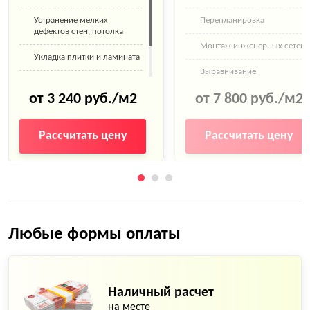
Устранение мелких
Перепланировка
дефектов стен, потолка
Монтаж инженерных сетей
Укладка плитки и ламината
Выравнивание
Покраска стен
поверхностей
от 3 240 руб./м2
от 7 800 руб./м2
Поклейка обоев
Замена труб
Рассчитать цену
Рассчитать цену
Любые формы оплаты
Наличный расчет
на месте