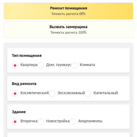
Ремонт помещения
Точность расчета 68%
Вызвать замерщика
Точность расчета 100%
Тип помещения
Квартира
Дом, таунхаус
Комната
Вид ремонта
Косметический
Эксклюзивный
Капитальный
Здание
Вторичка
Новостройка
Апартаменты