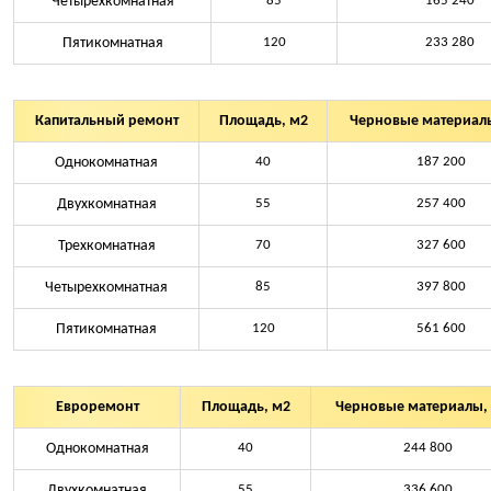
Четырехкомнатная
85
165 240
Пятикомнатная
120
233 280
Капитальный ремонт
Площадь, м2
Черновые материалы
Однокомнатная
40
187 200
Двухкомнатная
55
257 400
Трехкомнатная
70
327 600
Четырехкомнатная
85
397 800
Пятикомнатная
120
561 600
Евроремонт
Площадь, м2
Черновые материалы, 
Однокомнатная
40
244 800
Двухкомнатная
55
336 600