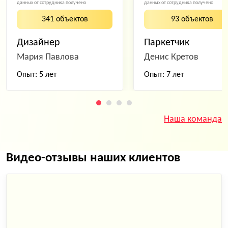
данных от сотрудника получено
данных от сотрудника получено
341 объектов
93 объектов
Дизайнер
Паркетчик
Мария Павлова
Денис Кретов
Опыт: 5 лет
Опыт: 7 лет
Наша команда
Видео-отзывы наших клиентов