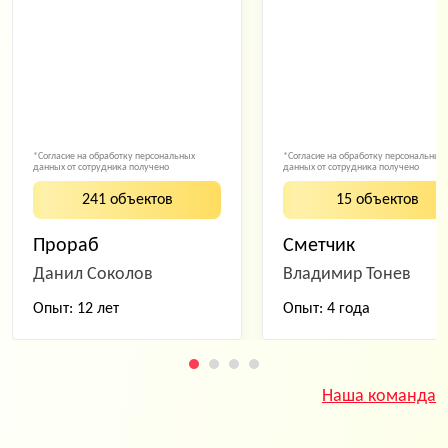
*Согласие на обработку персональных
*Согласие на обработку персональных
данных от сотрудника получено
данных от сотрудника получено
241 объектов
15 объектов
Прораб
Сметчик
Данил Соколов
Владимир Тонев
Опыт: 12 лет
Опыт: 4 года
Наша команда