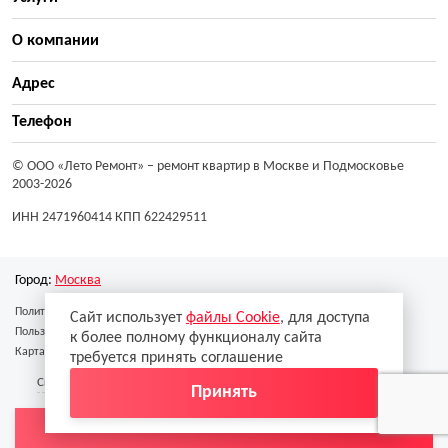
О компании
Адрес
Телефон
© ООО «Лето Ремонт»
– ремонт квартир в Москве и Подмосковье
2003-2026
ИНН 2471960414 КПП 622429511
Город:
Москва
Политика конфиденциальности
Сайт использует
файлы Cookie
, для доступа
Пользовательское соглашение
к более полному функционалу сайта
Карта сайта
требуется принять соглашение
Скачать реквизиты
Скачать образец договора
Принять
Вызвать замерщика