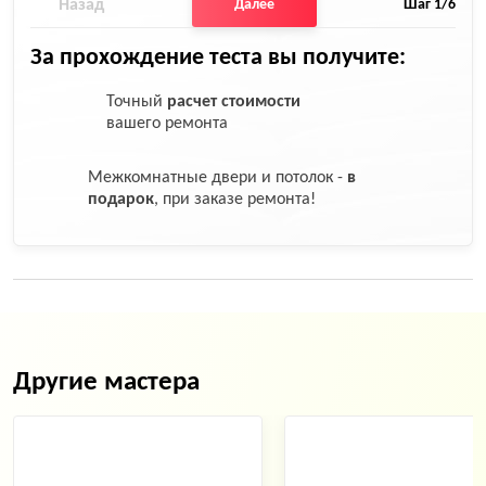
Назад
Далее
Шаг
1
/6
За прохождение теста вы получите:
Точный
расчет стоимости
вашего ремонта
Межкомнатные двери и потолок -
в
подарок
, при заказе ремонта!
Другие мастера