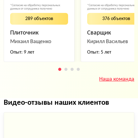
*Согласие на обработку персональных
*Согласие на обработку персональных
данных от сотрудника получено
данных от сотрудника получено
289 объектов
376 объектов
Плиточник
Сварщик
Михаил Ващенко
Кирилл Васильев
Опыт: 9 лет
Опыт: 5 лет
Наша команда
Видео-отзывы наших клиентов