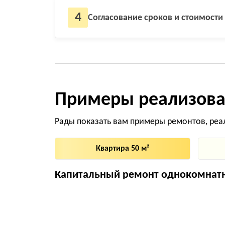
4
Согласование сроков и стоимости
Примеры реализова
Рады показать вам примеры ремонтов, реа
Квартира 50 м²
Капитальный ремонт однокомнатно