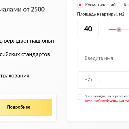
Косметический
Ка
ериалами
от 2500
Площадь квартиры, м2
тверждает наш опыт
сийских стандартов
страхования
Я согласен(на) на обработку
политикой конфиденциально
Подробнее