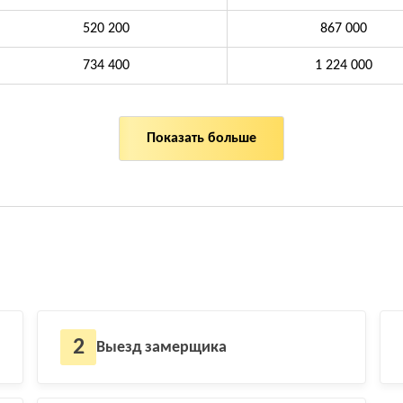
520 200
867 000
734 400
1 224 000
Показать больше
2
Выезд замерщика