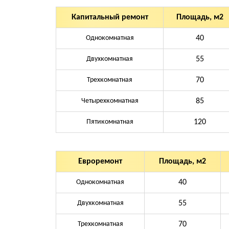
Капитальный ремонт
Площадь, м2
Однокомнатная
40
Двухкомнатная
55
Трехкомнатная
70
Четырехкомнатная
85
Пятикомнатная
120
Евроремонт
Площадь, м2
Однокомнатная
40
Двухкомнатная
55
Трехкомнатная
70