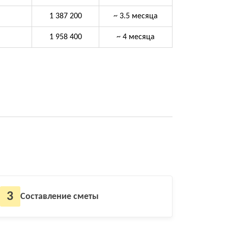
1 387 200
~ 3.5 месяца
1 958 400
~ 4 месяца
3
Составление сметы