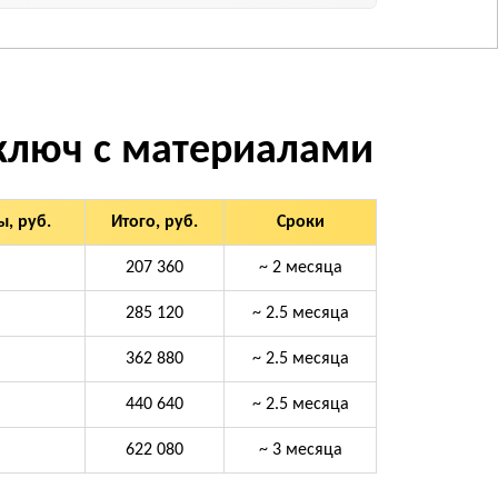
 ключ с материалами
, руб.
Итого, руб.
Сроки
207 360
~ 2 месяца
285 120
~ 2.5 месяца
362 880
~ 2.5 месяца
440 640
~ 2.5 месяца
622 080
~ 3 месяца