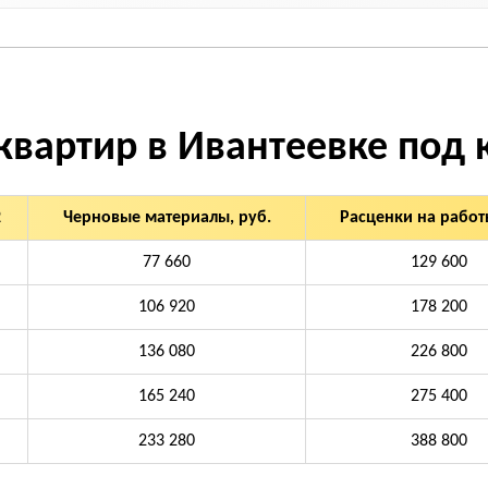
квартир в Ивантеевке под
2
Черновые материалы, руб.
Расценки на работы
77 660
129 600
106 920
178 200
136 080
226 800
165 240
275 400
233 280
388 800