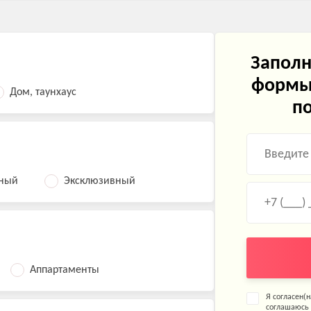
Заполн
формы 
Дом, таунхаус
по
ьный
Эксклюзивный
Аппартаменты
Я согласен(
соглашаюсь