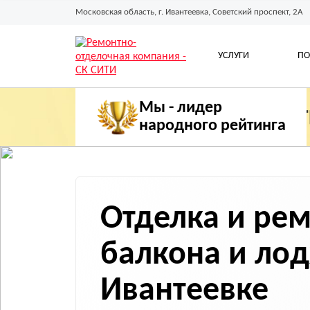
Московская область, г. Ивантеевка, Советский проспект, 2А
УСЛУГИ
ПО
Мы - лидер
народного рейтинга
Отделка и ре
балкона
и ло
Ивантеевке