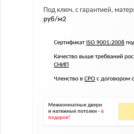
Под ключ, с гарантией, мат
руб/м2
Сертификат
ISO 9001:2008
под
Качество выше требваний рос
СНИП
Членство в
СРО
с договором 
Межкомнатные двери
и натяжные потолки -
в
подарок!