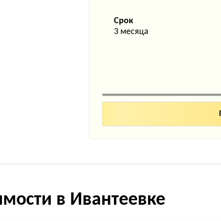
Срок
3 месяца
имости в Ивантеевке