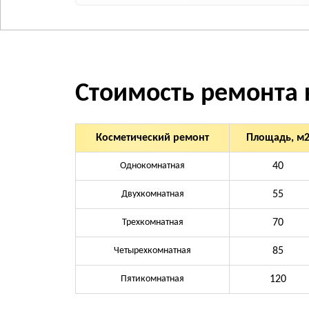
Стоимость ремонта 
Косметический ремонт
Площадь, м
Однокомнатная
40
Двухкомнатная
55
Трехкомнатная
70
Четырехкомнатная
85
Пятикомнатная
120