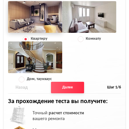
Квартиру
Комнату
Дом, таунхаус
Назад
Далее
Шаг
1
/6
За прохождение теста вы получите:
Точный
расчет стоимости
вашего ремонта