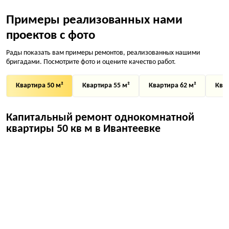
Примеры реализованных нами
проектов с фото
Рады показать вам примеры ремонтов, реализованных нашими
бригадами. Посмотрите фото и оцените качество работ.
Квартира 50 м²
Квартира 55 м²
Квартира 62 м²
Квар
Капитальный ремонт однокомнатной
квартиры 50 кв м в Ивантеевке