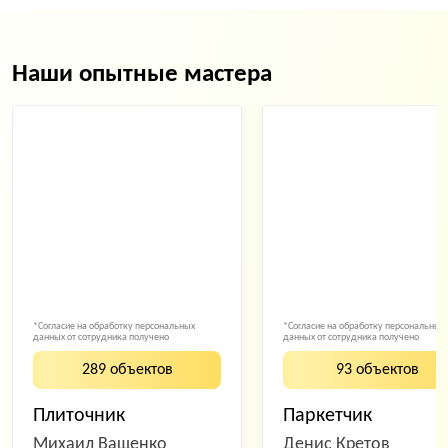
Наши опытные мастера
*Согласие на обработку персональных
*Согласие на обработку персональных
данных от сотрудника получено
данных от сотрудника получено
289 объектов
93 объектов
Плиточник
Паркетчик
Михаил Ващенко
Денис Кретов