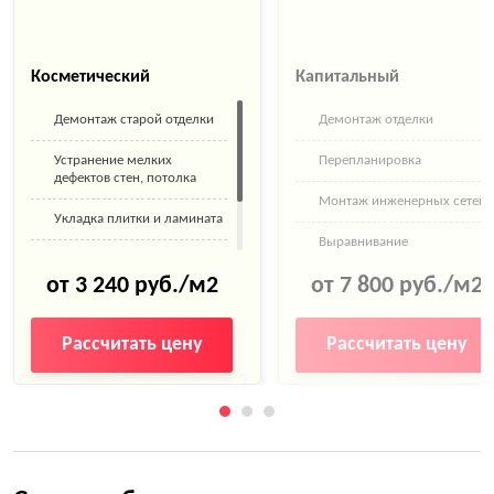
Косметический
Капитальный
Демонтаж старой отделки
Демонтаж отделки
Устранение мелких
Перепланировка
дефектов стен, потолка
Монтаж инженерных сетей
Укладка плитки и ламината
Выравнивание
Покраска стен
поверхностей
от 3 240 руб./м2
от 7 800 руб./м2
Поклейка обоев
Замена труб
Рассчитать цену
Рассчитать цену