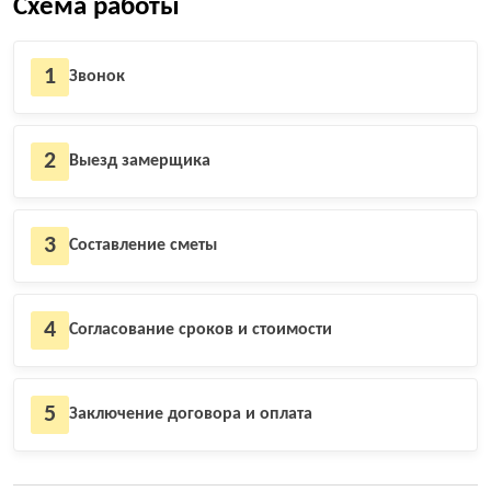
Схема работы
1
Звонок
2
Выезд замерщика
3
Составление сметы
4
Согласование сроков и стоимости
5
Заключение договора и оплата