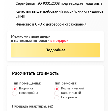
Сертификат
ISO 9001:2008
подтверждает наш опыт
Качество выше требований российских стандартов
СНИП
Членство в
СРО
с договором страхования
Межкомнатные двери
и натяжные потолки -
в подарок!
Подробнее
Рассчитать стоимость
Тип помещения:
Тип ремонта:
Вторичка
Косметический
Новостройка
Капитальный
Евроремонт
Площадь квартиры, м2