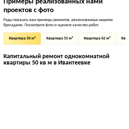
Примеры реализованных нами
проектов с фото
Рады показать вам примеры ремонтов, реализованных нашими
бригадами. Посмотрите фото и оцените качество работ.
Квартира 50 м²
Квартира 55 м²
Квартира 62 м²
Квар
Капитальный ремонт однокомнатной
квартиры 50 кв м в Ивантеевке