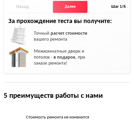
Назад
Далее
Шаг
1
/6
За прохождение теста вы получите:
Точный
расчет стоимости
вашего ремонта
Межкомнатные двери и
потолок -
в подарок
, при
заказе ремонта!
5 преимуществ работы с нами
Стоимость ремонта не изменится