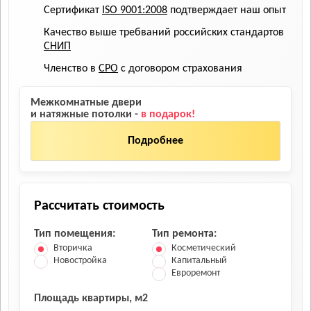
Сертификат
ISO 9001:2008
подтверждает наш опыт
Качество выше требваний российских стандартов
СНИП
Членство в
СРО
с договором страхования
Межкомнатные двери
и натяжные потолки -
в подарок!
Подробнее
Рассчитать стоимость
Тип помещения:
Тип ремонта:
Вторичка
Косметический
Новостройка
Капитальный
Евроремонт
Площадь квартиры, м2