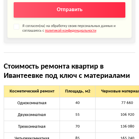
Отправить
Я согласен(на) на обработку своих персональных данных и
соглашаюсь с
политикой конфиденциальности
Стоимость ремонта квартир в
Ивантеевке под ключ с материалами
Косметический ремонт
Площадь, м2
Черновые материал
Однокомнатная
40
77 660
Двухкомнатная
55
106 920
Трехкомнатная
70
136 080
Четырехкомнатная
85
165 240