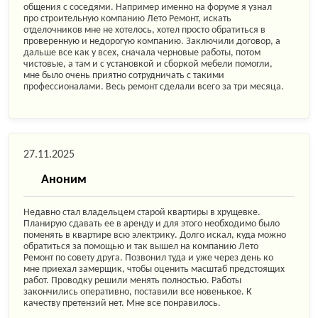
общения с соседями. Например именно на форуме я узнал
про строительную компанию Лето Ремонт, искать
отделочников мне не хотелось, хотел просто обратиться в
проверенную и недорогую компанию. Заключили договор, а
дальше все как у всех, сначала черновые работы, потом
чистовые, а там и с установкой и сборкой мебели помогли,
мне было очень приятно сотрудничать с такими
профессионалами. Весь ремонт сделали всего за три месяца.
27.11.2025
Аноним
Недавно стал владельцем старой квартиры в хрущевке.
Планирую сдавать ее в аренду и для этого необходимо было
поменять в квартире всю электрику. Долго искал, куда можно
обратиться за помощью и так вышел на компанию Лето
Ремонт по совету друга. Позвонил туда и уже через день ко
мне приехал замерщик, чтобы оценить масштаб предстоящих
работ. Проводку решили менять полностью. Работы
закончились оперативно, поставили все новенькое. К
качеству претензий нет. Мне все понравилось.