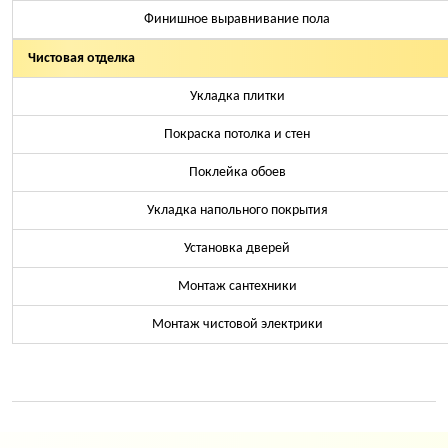
Финишное выравнивание пола
Чистовая отделка
Укладка плитки
Покраска потолка и стен
Поклейка обоев
Укладка напольного покрытия
Установка дверей
Монтаж сантехники
Монтаж чистовой электрики