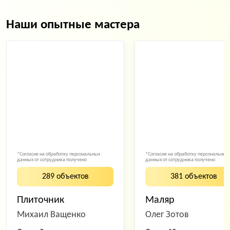
Наши опытные мастера
*Согласие на обработку персональных
*Согласие на обработку персональных
данных от сотрудника получено
данных от сотрудника получено
289 объектов
381 объектов
Плиточник
Маляр
Михаил Ващенко
Олег Зотов