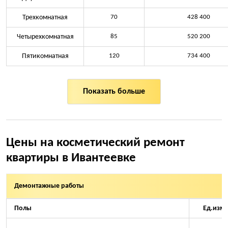
Трехкомнатная
70
428 400
Четырехкомнатная
85
520 200
Пятикомнатная
120
734 400
Показать больше
Цены на косметический ремонт
квартиры в Ивантеевке
Демонтажные работы
Полы
Ед.изм.