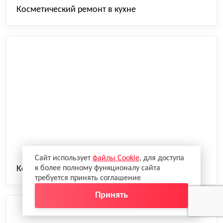
Косметический ремонт в кухне
Сайт использует
файлы Cookie
, для доступа
Косметический ремонт в новостройке
к более полному функционалу сайта
требуется принять соглашение
Принять