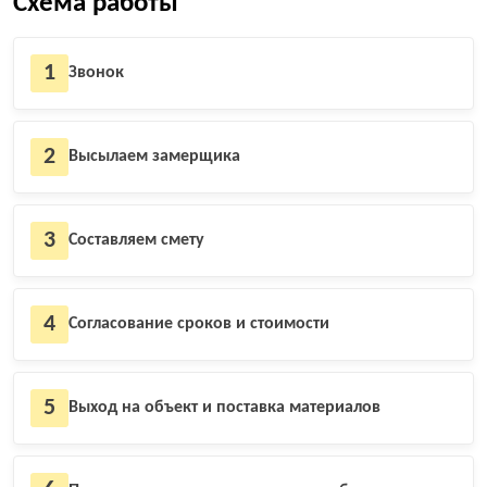
Схема работы
1
Звонок
2
Высылаем замерщика
3
Составляем смету
4
Согласование сроков и стоимости
5
Выход на объект и поставка материалов