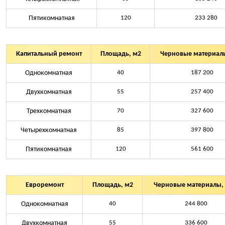
Пятикомнатная
120
233 280
Капитальный ремонт
Площадь, м2
Черновые материалы
Однокомнатная
40
187 200
Двухкомнатная
55
257 400
Трехкомнатная
70
327 600
Четырехкомнатная
85
397 800
Пятикомнатная
120
561 600
Евроремонт
Площадь, м2
Черновые материалы, 
Однокомнатная
40
244 800
Двухкомнатная
55
336 600