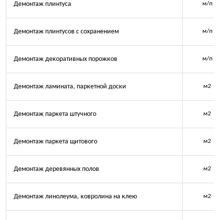
Демонтаж плинтуса
м/п
Демонтаж плинтусов с сохранением
м/п
Демонтаж декоративных порожков
м/п
Демонтаж ламината, паркетной доски
м2
Демонтаж паркета штучного
м2
Демонтаж паркета щитового
м2
Демонтаж деревянных полов
м2
Демонтаж линолеума, ковролина на клею
м2