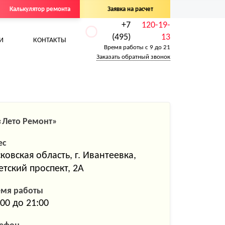
Калькулятор ремонта
Заявка на расчет
+7
120-19-
(495)
13
И
КОНТАКТЫ
Время работы с 9 до 21
Заказать обратный звонок
«Лето Ремонт»
ес
ковская область, г. Ивантеевка,
етский проспект, 2А
емя работы
:00 до 21:00