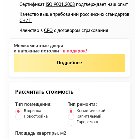
Сертификат
ISO 9001:2008
подтверждает наш опыт
Качество выше требований российских стандартов
СНИП
Членство в
СРО
с договором страхования
Межкомнатные двери
и натяжные потолки -
в подарок!
Подробнее
Рассчитать стоимость
Тип помещения:
Тип ремонта:
Вторичка
Косметический
Новостройка
Капитальный
Евроремонт
Площадь квартиры, м2