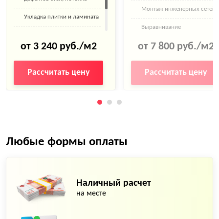
Монтаж инженерных сетей
Укладка плитки и ламината
Выравнивание
Покраска стен
поверхностей
от 3 240 руб./м2
от 7 800 руб./м2
Поклейка обоев
Замена труб
Рассчитать цену
Рассчитать цену
Любые формы оплаты
Наличный расчет
на месте