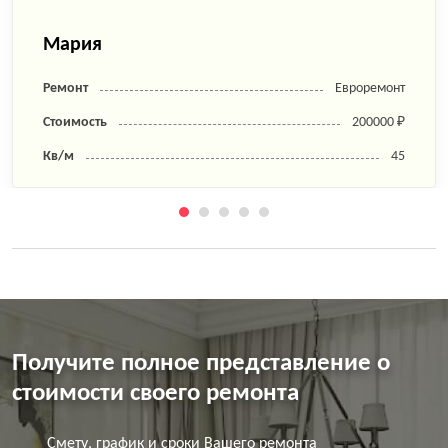
Мария
Ремонт
Евроремонт
Стоимость
200000 ₽
Кв/м
45
Получите полное представление о
стоимости своего ремонта
Смету, график и сроки Вашего ремонта