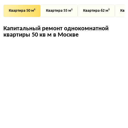
Квартира 50 м²
Квартира 55 м²
Квартира 62 м²
Квар
Капитальный ремонт однокомнатной
квартиры 50 кв м в Москве