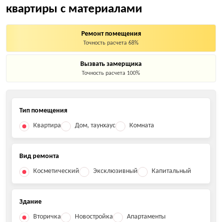
квартиры с материалами
Ремонт помещения
Точность расчета 68%
Вызвать замерщика
Точность расчета 100%
Тип помещения
Квартира
Дом, таунхаус
Комната
Вид ремонта
Косметический
Эксклюзивный
Капитальный
Здание
Вторичка
Новостройка
Апартаменты