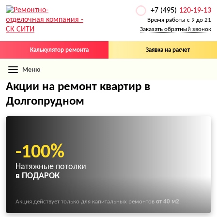
+7 (495)
120-19-13
Время работы с 9 до 21
Заказать обратный звонок
Калькулятор ремонта
Заявка на расчет
Меню
Акции на ремонт квартир в
Долгопрудном
-100%
Натяжные потолки
в ПОДАРОК
Акция действует только для капитальных ремонтов
от 40 м2