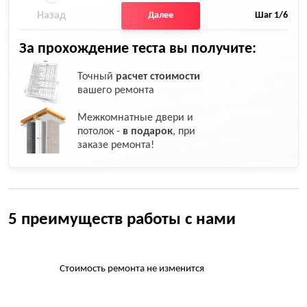
Назад
Далее
Шаг
1
/6
За прохождение теста вы получите:
Точный
расчет стоимости
вашего ремонта
Межкомнатные двери и
потолок -
в подарок
, при
заказе ремонта!
5 преимуществ работы с нами
Стоимость ремонта не изменится