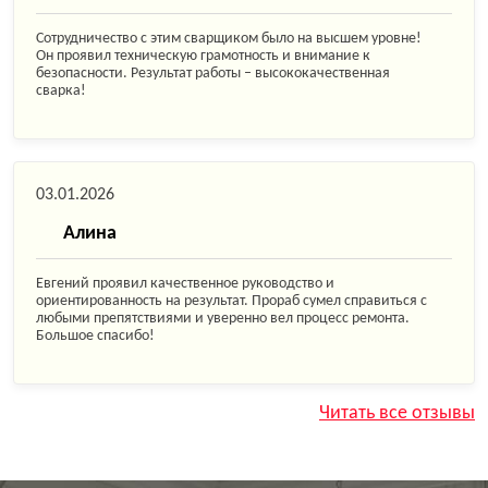
Сотрудничество с этим сварщиком было на высшем уровне!
Он проявил техническую грамотность и внимание к
безопасности. Результат работы – высококачественная
сварка!
03.01.2026
Алина
Евгений проявил качественное руководство и
ориентированность на результат. Прораб сумел справиться с
любыми препятствиями и уверенно вел процесс ремонта.
Большое спасибо!
Читать все отзывы