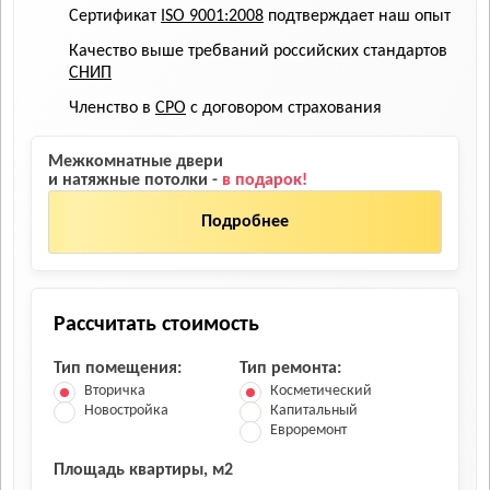
Сертификат
ISO 9001:2008
подтверждает наш опыт
Качество выше требваний российских стандартов
СНИП
Членство в
СРО
с договором страхования
Межкомнатные двери
и натяжные потолки -
в подарок!
Подробнее
Рассчитать стоимость
Тип помещения:
Тип ремонта:
Вторичка
Косметический
Новостройка
Капитальный
Евроремонт
Площадь квартиры, м2