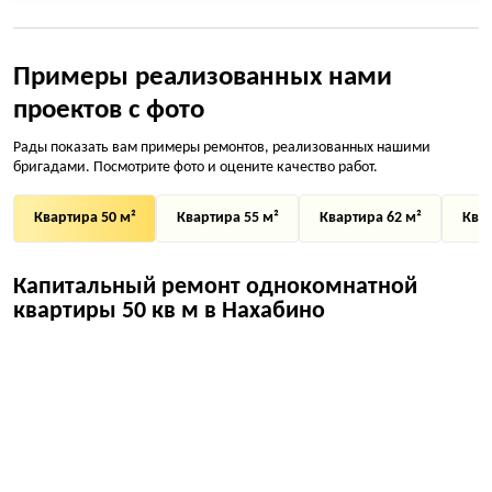
Примеры реализованных нами
проектов с фото
Рады показать вам примеры ремонтов, реализованных нашими
бригадами. Посмотрите фото и оцените качество работ.
Квартира 50 м²
Квартира 55 м²
Квартира 62 м²
Квар
Капитальный ремонт однокомнатной
квартиры 50 кв м в Нахабино