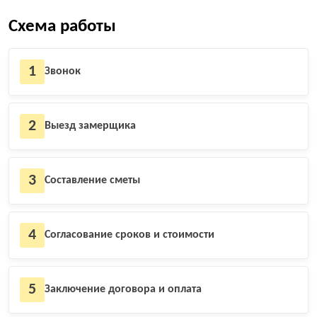
Схема работы
1
Звонок
2
Выезд замерщика
3
Составление сметы
4
Согласование сроков и стоимости
5
Заключение договора и оплата