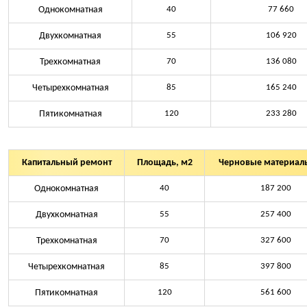
Однокомнатная
40
77 660
Двухкомнатная
55
106 920
Трехкомнатная
70
136 080
Четырехкомнатная
85
165 240
Пятикомнатная
120
233 280
Капитальный ремонт
Площадь, м2
Черновые материалы
Однокомнатная
40
187 200
Двухкомнатная
55
257 400
Трехкомнатная
70
327 600
Четырехкомнатная
85
397 800
Пятикомнатная
120
561 600