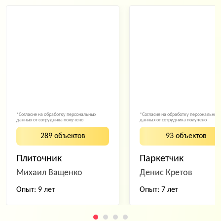
*Согласие на обработку персональных
*Согласие на обработку персональных
данных от сотрудника получено
данных от сотрудника получено
289 объектов
93 объектов
Плиточник
Паркетчик
Михаил Ващенко
Денис Кретов
Опыт: 9 лет
Опыт: 7 лет