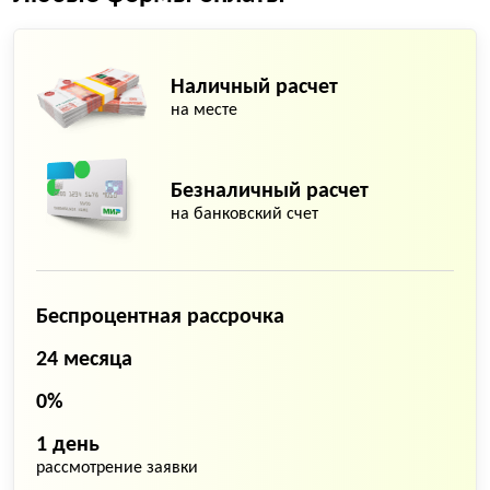
Грунтовка стен
Финишное выравнивание
стяжки наливным полом
Наличный расчет
на месте
Штукатурка стен простая
Безналичный расчет
на банковский счет
Беспроцентная рассрочка
24 месяца
0%
1 день
рассмотрение заявки