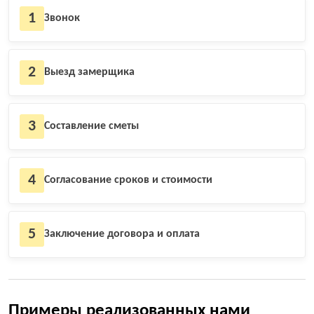
1
Звонок
2
Выезд замерщика
3
Составление сметы
4
Согласование сроков и стоимости
5
Заключение договора и оплата
Примеры реализованных нами