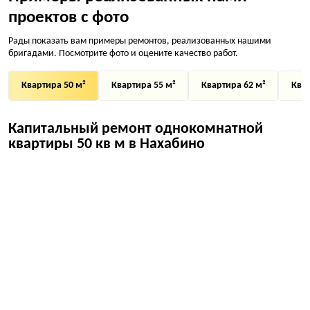
проектов с фото
Рады показать вам примеры ремонтов, реализованных нашими
бригадами. Посмотрите фото и оцените качество работ.
Квартира 50 м²
Квартира 55 м²
Квартира 62 м²
Квар
Капитальный ремонт однокомнатной
квартиры 50 кв м в Нахабино