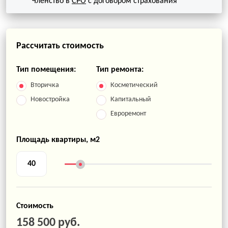
Членство в
СРО
с договором страхования
Рассчитать стоимость
Тип помещения:
Тип ремонта:
Вторичка
Косметический
Новостройка
Капитальный
Евроремонт
Площадь квартиры, м2
Стоимость
158 500 руб.