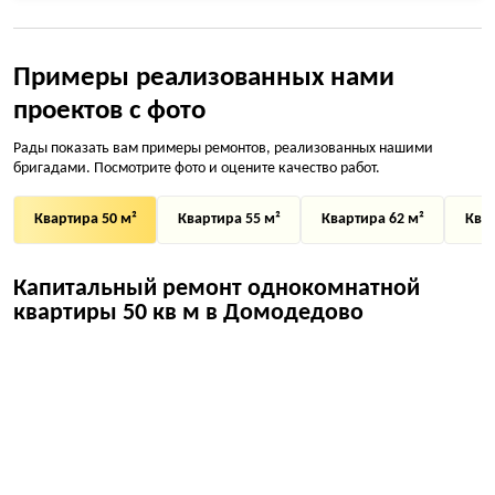
Примеры реализованных нами
проектов с фото
Рады показать вам примеры ремонтов, реализованных нашими
бригадами. Посмотрите фото и оцените качество работ.
Квартира 50 м²
Квартира 55 м²
Квартира 62 м²
Квар
Капитальный ремонт однокомнатной
квартиры 50 кв м в Домодедово