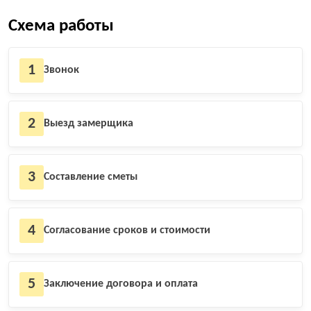
Схема работы
1
Звонок
2
Выезд замерщика
3
Составление сметы
4
Согласование сроков и стоимости
5
Заключение договора и оплата