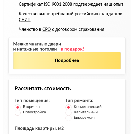
Сертификат
ISO 9001:2008
подтверждает наш опыт
Качество выше требваний российских стандартов
СНИП
Членство в
СРО
с договором страхования
Межкомнатные двери
и натяжные потолки -
в подарок!
Подробнее
Рассчитать стоимость
Тип помещения:
Тип ремонта:
Вторичка
Косметический
Новостройка
Капитальный
Евроремонт
Площадь квартиры, м2