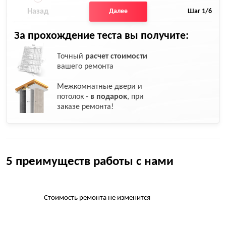
Назад
Далее
Шаг
1
/6
За прохождение теста вы получите:
Точный
расчет стоимости
вашего ремонта
Межкомнатные двери и
потолок -
в подарок
, при
заказе ремонта!
5 преимуществ работы с нами
Стоимость ремонта не изменится