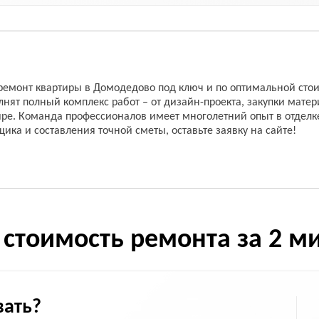
монт квартиры в Домодедово под ключ и по оптимальной стои
нят полный комплекс работ – от дизайн-проекта, закупки матер
тире. Команда профессионалов имеет многолетний опыт в отдел
ика и составления точной сметы, оставьте заявку на сайте!
 стоимость ремонта за 2 м
вать?