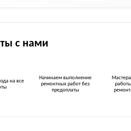
ты с нами
Начинаем выполнение
Мастера
года на все
ремонтных работ без
работы
оты
предоплаты
ремонта