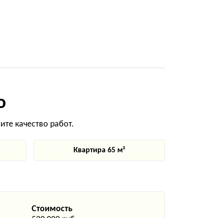
о
те качество работ.
Квартира 65 м²
Стоимость