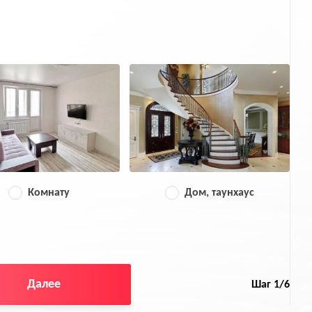
Комнату
Дом, таунхаус
Далее
Шаг
1
/6