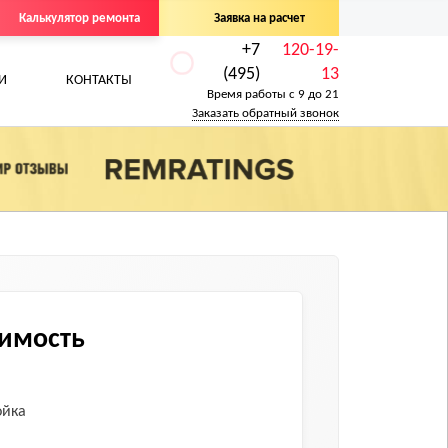
Калькулятор ремонта
Заявка на расчет
+7
120-19-
(495)
13
И
КОНТАКТЫ
Время работы с 9 до 21
Заказать обратный звонок
оимость
ойка