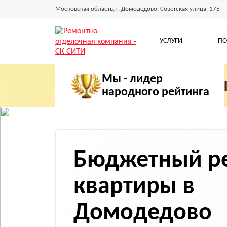
Московская область, г. Домодедово, Советская улица, 17Б
УСЛУГИ
ПО
Мы - лидер
народного рейтинга
Бюджетный р
квартиры
в
Домодедово