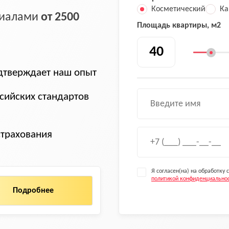
Косметический
Ка
ериалами
от 2500
Площадь квартиры, м2
тверждает наш опыт
сийских стандартов
страхования
Я согласен(на) на обработку
политикой конфиденциально
Подробнее