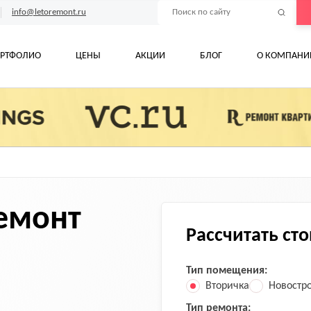
info@letoremont.ru
РТФОЛИО
ЦЕНЫ
АКЦИИ
БЛОГ
О КОМПАНИ
емонт
Рассчитать ст
Тип помещения:
Вторичка
Новостр
Тип ремонта: