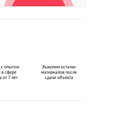
 с опытом
Выкупим остатки
 в сфере
материалов после
 от 7 лет
сдачи объекта