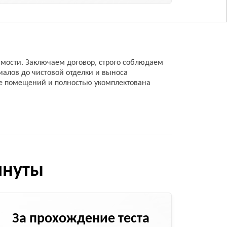
мости. Заключаем договор, строго соблюдаем
иалов до чистовой отделки и выноса
ке помещений и полностью укомплектована
инуты
За прохождение теста