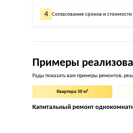
4
Согласование сроков и стоимости
Примеры реализова
Рады показать вам примеры ремонтов, реа
Квартира 50 м²
Капитальный ремонт однокомнатн