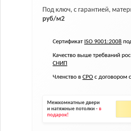
Под ключ, с гарантией, мат
руб/м2
Сертификат
ISO 9001:2008
под
Качество выше требваний рос
СНИП
Членство в
СРО
с договором 
Межкомнатные двери
и натяжные потолки -
в
подарок!