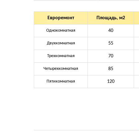
Евроремонт
Площадь, м2
Однокомнатная
40
Двухкомнатная
55
Трехкомнатная
70
Четырехкомнатная
85
Пятикомнатная
120