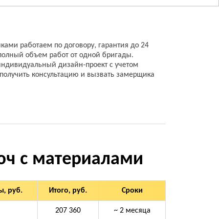
ами работаем по договору, гарантия до 24
полный объем работ от одной бригады.
индивидуальный дизайн-проект с учетом
получить консультацию и вызвать замерщика
юч с материалами
, руб.
Итого, руб.
Сроки
207 360
~ 2 месяца