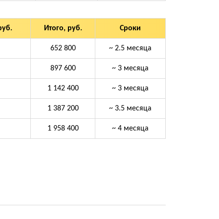
руб.
Итого, руб.
Сроки
652 800
~ 2.5 месяца
897 600
~ 3 месяца
1 142 400
~ 3 месяца
1 387 200
~ 3.5 месяца
1 958 400
~ 4 месяца