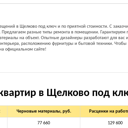
ений в Щелково под ключ и по приятной стоимости. С заказчик
. Предлагаем разные типы ремонта в помещении. Гарантируем 
атериалы на объект. Опытные дизайнеры разработают для вас 
интерьера, расположению фурнитуры и бытовой техники. Чтобы 
 на официальном сайте!
квартир в Щелково под кл
2
Черновые материалы, руб.
Расценки на работы
77 660
129 600