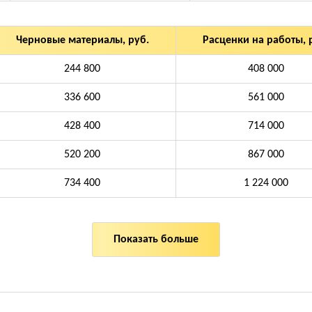
Черновые материалы, руб.
Расценки на работы, 
244 800
408 000
336 600
561 000
428 400
714 000
520 200
867 000
734 400
1 224 000
Показать больше