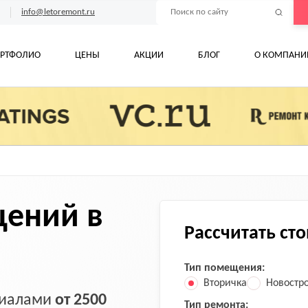
info@letoremont.ru
РТФОЛИО
ЦЕНЫ
АКЦИИ
БЛОГ
О КОМПАНИ
ений в
Рассчитать ст
Тип помещения:
Вторичка
Новостр
ериалами
от 2500
Тип ремонта: