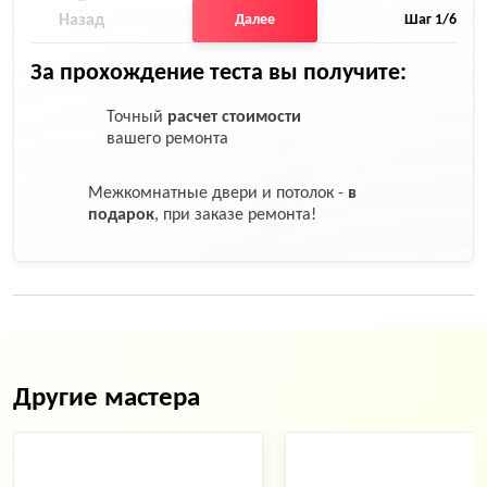
Назад
Далее
Шаг
1
/6
За прохождение теста вы получите:
Точный
расчет стоимости
вашего ремонта
Межкомнатные двери и потолок -
в
подарок
, при заказе ремонта!
Другие мастера