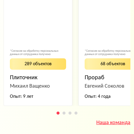
*Согласие на обработку персональных
*Согласие на обработку персональных
данных от сотрудника получено
данных от сотрудника получено
289 объектов
68 объектов
Плиточник
Прораб
Михаил Ващенко
Евгений Соколов
Опыт: 9 лет
Опыт: 4 года
Наша команда