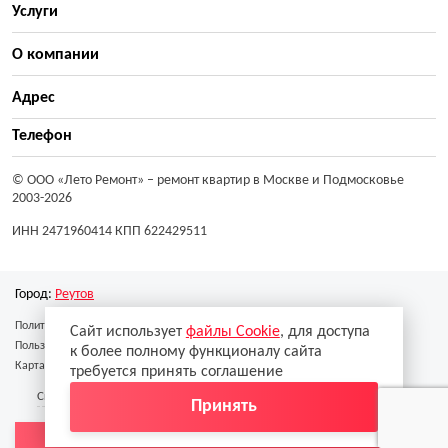
Услуги
О компании
Адрес
Телефон
© ООО «Лето Ремонт»
– ремонт квартир в Москве и Подмосковье
2003-2026
ИНН 2471960414 КПП 622429511
Город:
Реутов
Политика конфиденциальности
Сайт использует
файлы Cookie
, для доступа
Пользовательское соглашение
к более полному функционалу сайта
Карта сайта
требуется принять соглашение
Скачать реквизиты
Скачать образец договора
Принять
Вызвать замерщика