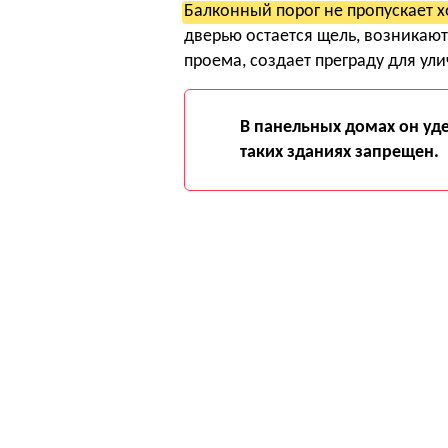
Балконный порог не пропускает х
дверью остается щель, возникают
проема, создает преграду для ули
В панельных домах он уд
таких зданиях запрещен.