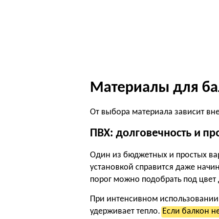
Материалы для ба
От выбора материала зависит внеш
ПВХ: долговечность и пр
Один из бюджетных и простых вар
установкой справится даже начин
порог можно подобрать под цвет
При интенсивном использовании п
удерживает тепло.
Если балкон не