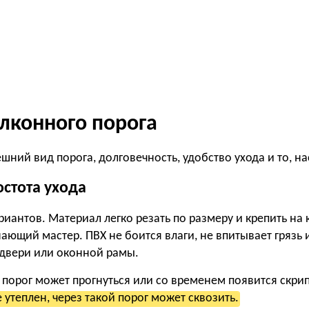
лконного порога
ний вид порога, долговечность, удобство ухода и то, на
остота ухода
иантов. Материал легко резать по размеру и крепить на
ающий мастер. ПВХ не боится влаги, не впитывает грязь 
 двери или оконной рамы.
орог может прогнуться или со временем появится скрип.
 утеплен, через такой порог может сквозить.