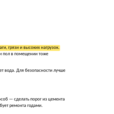
ги, грязи и высоких нагрузок.
ли пол в помещении тоже
ет вода. Для безопасности лучше
соб — сделать порог из цемента
ребует ремонта годами.