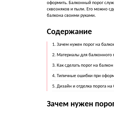
оформить. Балконный порог служи
сквозняков и пыли. Его можно сде
балкона своими руками.
Содержание
Зачем нужен порог на балко
Материалы для балконного 
Как сделать порог на балко
Типичные ошибки при офор
Дизайн и отделка порога на
Зачем нужен порог