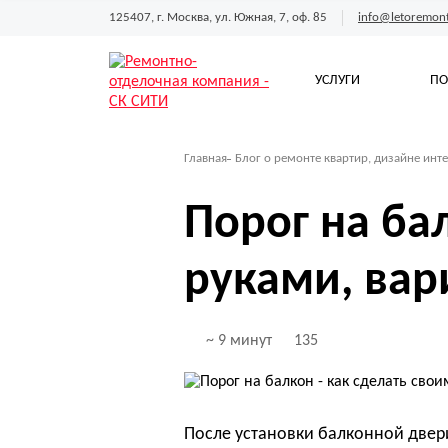
125407, г. Москва, ул. Южная, 7, оф. 85
info@letoremont
УСЛУГИ
ПО
Главная
Блог о ремонте квартир, дизайне инте
Порог на ба
руками, вар
~ 9 минут
135
После установки балконной двер