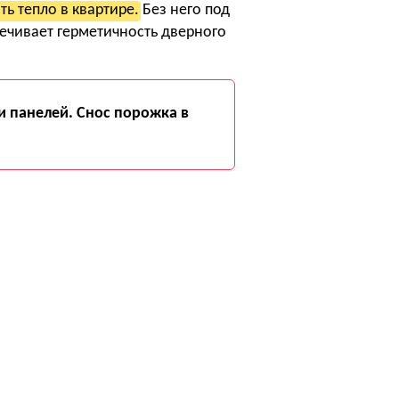
ь тепло в квартире.
Без него под
печивает герметичность дверного
и панелей. Снос порожка в