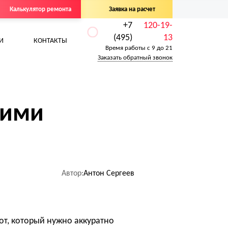
Калькулятор ремонта
Заявка на расчет
+7
120-19-
(495)
13
И
КОНТАКТЫ
Время работы с 9 до 21
Заказать обратный звонок
оими
Антон Сергеев
от, который нужно аккуратно