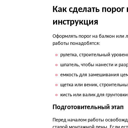
Как сделать порог
инструкция
Оформлять порог на балкон или 
работы понадобятся:
рулетка, строительный уровен
шпатель, чтобы нанести и раз
емкость для замешивания цем
щетка или веник, строительны
кисть или валик для грунтовки
Подготовительный этап
Перед началом работы освобожда
старой монтажной пены. Если ест