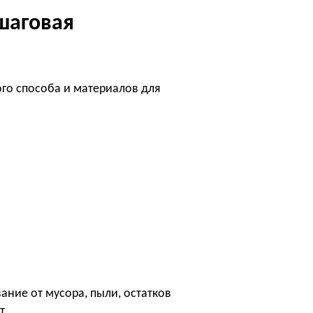
шаговая
го способа и материалов для
ние от мусора, пыли, остатков
т.