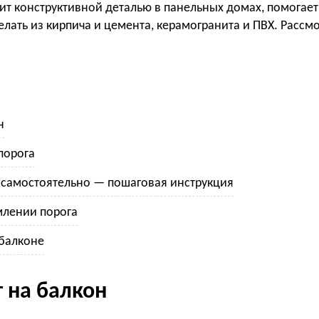
т конструктивной деталью в панельных домах, помогает 
лать из кирпича и цемента, керамогранита и ПВХ. Рассмо
н
порога
н самостоятельно — пошаговая инструкция
млении порога
 балконе
 на балкон